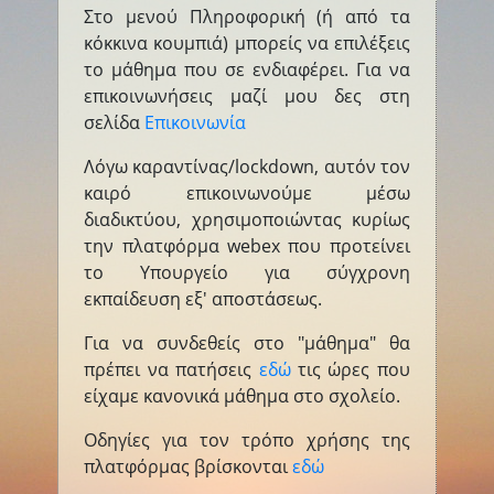
Στο μενού Πληροφορική (ή από τα
κόκκινα κουμπιά) μπορείς να επιλέξεις
το μάθημα που σε ενδιαφέρει. Για να
επικοινωνήσεις μαζί μου δες στη
σελίδα
Επικοινωνία
Λόγω καραντίνας/lockdown, αυτόν τον
καιρό επικοινωνούμε μέσω
διαδικτύου, χρησιμοποιώντας κυρίως
την πλατφόρμα webex που προτείνει
το Υπουργείο για σύγχρονη
εκπαίδευση εξ' αποστάσεως.
Για να συνδεθείς στο "μάθημα" θα
πρέπει να πατήσεις
εδώ
τις ώρες που
είχαμε κανονικά μάθημα στο σχολείο.
Οδηγίες για τον τρόπο χρήσης της
πλατφόρμας βρίσκονται
εδώ