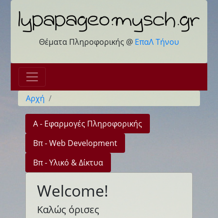
Θέματα Πληροφορικής @
ΕπαΛ Τήνου
Αρχή
Α - Εφαρμογές Πληροφορικής
Βπ - Web Development
Βπ - Υλικό & Δίκτυα
Welcome!
Καλώς όρισες